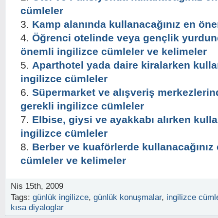
cümleler
Kamp alanında kullanacağınız en önem
Öğrenci otelinde veya gençlik yurdun
önemli ingilizce cümleler ve kelimeler
Aparthotel yada daire kiralarken kull
ingilizce cümleler
Süpermarket ve alışveriş merkezlerin
gerekli ingilizce cümleler
Elbise, giysi ve ayakkabı alırken kull
ingilizce cümleler
Berber ve kuaförlerde kullanacağınız e
cümleler ve kelimeler
Nis 15th, 2009
Tags:
günlük ingilizce
,
günlük konuşmalar
,
ingilizce cüml
kısa diyaloglar