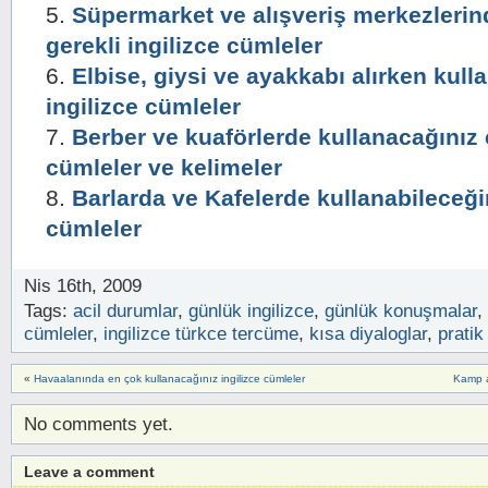
Süpermarket ve alışveriş merkezlerin
gerekli ingilizce cümleler
Elbise, giysi ve ayakkabı alırken kull
ingilizce cümleler
Berber ve kuaförlerde kullanacağınız e
cümleler ve kelimeler
Barlarda ve Kafelerde kullanabileceği
cümleler
Nis 16th, 2009
Tags:
acil durumlar
,
günlük ingilizce
,
günlük konuşmalar
,
cümleler
,
ingilizce türkce tercüme
,
kısa diyaloglar
,
pratik
«
Havaalanında en çok kullanacağınız ingilizce cümleler
Kamp a
No comments yet.
Leave a comment