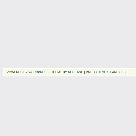
POWERED BY
WORDPRESS
| THEME BY
NEOEASE
| VALID
XHTML 1.1
AND
CSS 3