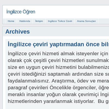
İngilizce Öğren
Home
Hakkında
İletişim
Ingilizce Türkce Ceviri
Arama Sonuçları
Archives
İngilizce çeviri yaptırmadan önce bi
İngilizce çeviri hizmeti almak isteyenler için
olarak çok çeşitli çeviri hizmetleri sunulma
size en uygun çeviri hizmetini bulabilmenizdi
çeviri istediğinizi saptamalı ardından size 
faydalanmalısınız. Araştırma, ödev ve mer
paragraf çevirileri Öncelikle örgenciler, öğ
meraklı insanlar yoğun olarak çevrimiçi İngil
hizmetlerinden yararlanmak istiyorlar. Bu 