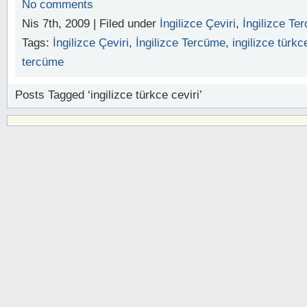
No comments
Nis 7th, 2009 | Filed under
İngilizce Çeviri
,
İngilizce Te
Tags:
İngilizce Çeviri
,
İngilizce Tercüme
,
ingilizce türkc
tercüme
Posts Tagged ‘ingilizce türkce ceviri’