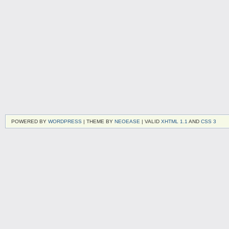
POWERED BY
WORDPRESS
| THEME BY
NEOEASE
| VALID
XHTML 1.1
AND
CSS 3