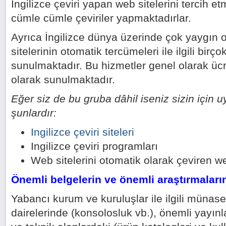
İngilizce çeviri yapan web sitelerini tercih e
cümle cümle çeviriler yapmaktadırlar.
Ayrıca İngilizce dünya üzerinde çok yaygın ol
sitelerinin otomatik tercümeleri ile ilgili birç
sunulmaktadır. Bu hizmetler genel olarak ücre
olarak sunulmaktadır.
Eğer siz de bu gruba dâhil iseniz sizin için u
şunlardır:
Ingilizce çeviri siteleri
Ingilizce çeviri programları
Web sitelerini otomatik olarak çeviren w
Önemli belgelerin ve önemli araştırmaların 
Yabancı kurum ve kuruluşlar ile ilgili münas
dairelerinde (konsolosluk vb.), önemli yayın